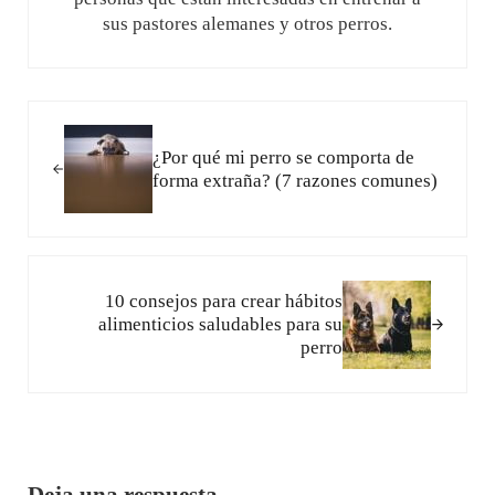
sus pastores alemanes y otros perros.
Entrada anterior:
¿Por qué mi perro se comporta de
forma extraña? (7 razones comunes)
Siguiente entrada:
10 consejos para crear hábitos
alimenticios saludables para su
perro
Interacciones con los lectores
Deja una respuesta