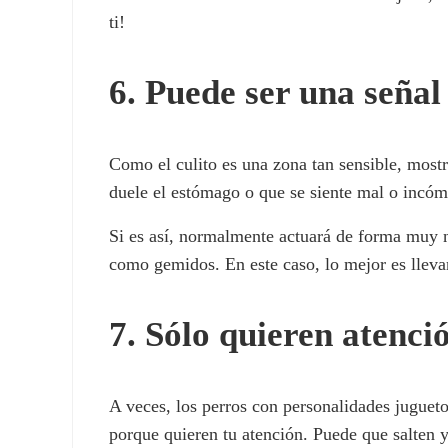
ti!
6. Puede ser una señal
Como el culito es una zona tan sensible, mostr
duele el estómago o que se siente mal o incó
Si es así, normalmente actuará de forma muy n
como gemidos. En este caso, lo mejor es llevar
7. Sólo quieren atenci
A veces, los perros con personalidades jugueto
porque quieren tu atención. Puede que salten 