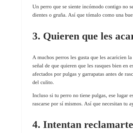
Un perro que se siente incómodo contigo no s
dientes o gruña. Así que tómalo como una buena
3. Quieren que les aca
A muchos perros les gusta que les acaricien la 
señal de que quieren que les rasques bien en e
afectados por pulgas y garrapatas antes de rasca
del culito.
Incluso si tu perro no tiene pulgas, ese lugar 
rascarse por sí mismos. Así que necesitan tu ay
4. Intentan reclamart