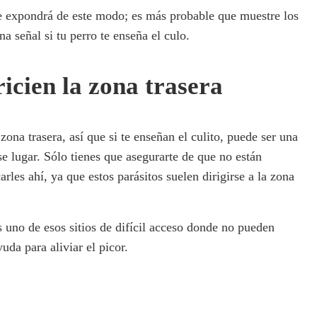
e expondrá de este modo; es más probable que muestre los
 señal si tu perro te enseña el culo.
ricien la zona trasera
zona trasera, así que si te enseñan el culito, puede ser una
se lugar. Sólo tienes que asegurarte de que no están
rles ahí, ya que estos parásitos suelen dirigirse a la zona
es uno de esos sitios de difícil acceso donde no pueden
uda para aliviar el picor.
e