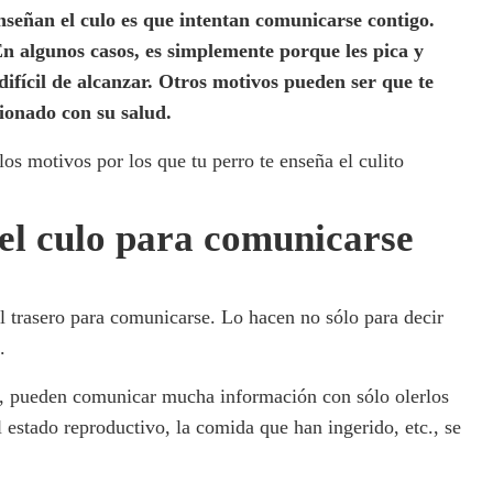
nseñan el culo es que intentan comunicarse contigo.
n algunos casos, es simplemente porque les pica y
difícil de alcanzar. Otros motivos pueden ser que te
ionado con su salud.
os motivos por los que tu perro te enseña el culito
 el culo para comunicarse
l trasero para comunicarse. Lo hacen no sólo para decir
.
os, pueden comunicar mucha información con sólo olerlos
l estado reproductivo, la comida que han ingerido, etc., se