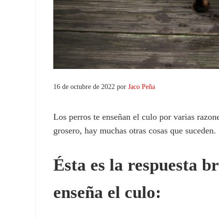
16 de octubre de 2022
por
Jaco Peña
Los perros te enseñan el culo por varias razone
grosero, hay muchas otras cosas que suceden.
Ésta es la respuesta b
enseña el culo: