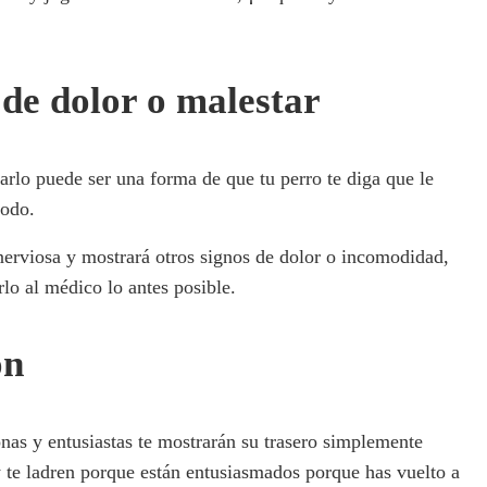
 de dolor o malestar
arlo puede ser una forma de que tu perro te diga que le
modo.
erviosa y mostrará otros signos de dolor o incomodidad,
lo al médico lo antes posible.
ón
nas y entusiastas te mostrarán su trasero simplemente
y te ladren porque están entusiasmados porque has vuelto a