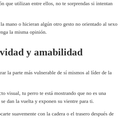
 que utilizan entre ellos, no te sorprendas si intentan
 la mano o hicieran algún otro gesto no orientado al sexo
tenga la misma opinión.
ividad y amabilidad
ar la parte más vulnerable de sí mismos al líder de la
.
acto visual, tu perro te está mostrando que no es una
e dan la vuelta y exponen su vientre para ti.
ocarte suavemente con la cadera o el trasero después de