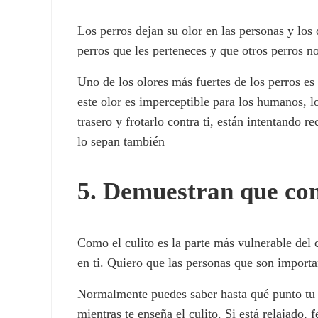
Los perros dejan su olor en las personas y los
perros que les perteneces y que otros perros n
Uno de los olores más fuertes de los perros e
este olor es imperceptible para los humanos, lo
trasero y frotarlo contra ti, están intentando
lo sepan también
5. Demuestran que conf
Como el culito es la parte más vulnerable del 
en ti. Quiero que las personas que son importa
Normalmente puedes saber hasta qué punto tu p
mientras te enseña el culito. Si está relajado,