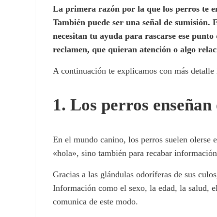
La primera razón por la que los perros te e
También puede ser una señal de sumisión. E
necesitan tu ayuda para rascarse ese punto 
reclamen, que quieran atención o algo relac
A continuación te explicamos con más detalle l
1. Los perros enseñan
En el mundo canino, los perros suelen olerse e
«hola», sino también para recabar información
Gracias a las glándulas odoríferas de sus cul
Información como el sexo, la edad, la salud, e
comunica de este modo.