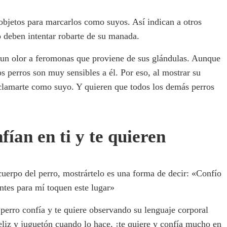
 objetos para marcarlos como suyos. Así indican a otros
o deben intentar robarte de su manada.
s un olor a feromonas que proviene de sus glándulas. Aunque
s perros son muy sensibles a él. Por eso, al mostrar su
 reclamarte como suyo. Y quieren que todos los demás perros
ían en ti y te quieren
cuerpo del perro, mostrártelo es una forma de decir: «Confío
ntes para mí toquen este lugar»
erro confía y te quiere observando su lenguaje corporal
 feliz y juguetón cuando lo hace, ¡te quiere y confía mucho en