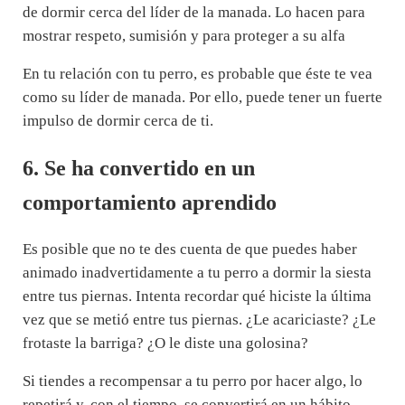
de dormir cerca del líder de la manada. Lo hacen para
mostrar respeto, sumisión y para proteger a su alfa
En tu relación con tu perro, es probable que éste te vea
como su líder de manada. Por ello, puede tener un fuerte
impulso de dormir cerca de ti.
6. Se ha convertido en un
comportamiento aprendido
Es posible que no te des cuenta de que puedes haber
animado inadvertidamente a tu perro a dormir la siesta
entre tus piernas. Intenta recordar qué hiciste la última
vez que se metió entre tus piernas. ¿Le acariciaste? ¿Le
frotaste la barriga? ¿O le diste una golosina?
Si tiendes a recompensar a tu perro por hacer algo, lo
repetirá y, con el tiempo, se convertirá en un hábito.