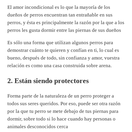
El amor incondicional es lo que la mayoría de los
dueños de perros encuentran tan entrañable en sus
perros, y ésta es principalmente la razón por la que a los
perros les gusta dormir entre las piernas de sus dueños
Es sólo una forma que utilizan algunos perros para
demostrar cuánto te quieren y confían en ti, lo cual es
bueno, después de todo, sin confianza y amor, vuestra
relación es como una casa construida sobre arena.
2. Están siendo protectores
Forma parte de la naturaleza de un perro proteger a
todos sus seres queridos. Por eso, puede ser otra razón
por la que tu perro se mete debajo de tus piernas para
dormir, sobre todo si lo hace cuando hay personas o
animales desconocidos cerca