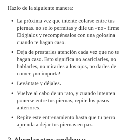
Hazlo de la siguiente manera:
La próxima vez que intente colarse entre tus
piernas, no se lo permitas y dile un «no» firme
Elógialos y recompénsalos con una golosina
cuando te hagan caso.
Deja de prestarles atención cada vez que no te
hagan caso. Esto significa no acariciarles, no
hablarles, no mirarles a los ojos, no darles de
comer, ¡no importa!
Levántate y déjales.
Vuelve al cabo de un rato, y cuando intenten
ponerse entre tus piernas, repite los pasos
anteriores.
Repite este entrenamiento hasta que tu perro
aprenda a dejar tus piernas en paz.
2. Abordar otros problemas