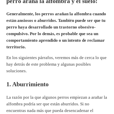
perro araña la alfombra y el suelo:
Generalmente, los perros arañan la alfombra cuando
están ansiosos o aburridos. También puede ser que tu
perro haya desarrollado un trastorno obsesivo-
compulsivo. Por lo demás, es probable que sea un
comportamiento aprendido o un intento de reclamar
territorio.
En los siguientes párrafos, veremos más de cerca lo que
hay detrás de este problema y algunas posibles
soluciones.
1. Aburrimiento
La razón por la que algunos perros empiezan a arañar la
alfombra podría ser que están aburridos. Si no
encuentras nada más que pueda desencadenar el