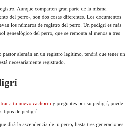
 registro. Aunque comparten gran parte de la misma
nto del perro-, son dos cosas diferentes. Los documentos
levan los números de registro del perro. Un pedigrí es más
bol genealógico del perro, que se remonta al menos a tres
rro pastor alemán en un registro legítimo, tendrá que tener un
está necesariamente registrado.
digrí
trar a tu nuevo cachorro
y preguntes por su pedigrí, puede
os tipos de pedigrí
ue dirá la ascendencia de tu perro, hasta tres generaciones