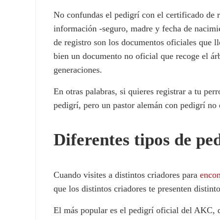
No confundas el pedigrí con el certificado de
información -seguro, madre y fecha de nacimie
de registro son los documentos oficiales que l
bien un documento no oficial que recoge el ár
generaciones.
En otras palabras, si quieres registrar a tu pe
pedigrí, pero un pastor alemán con pedigrí no 
Diferentes tipos de pe
Cuando visites a distintos criadores para
encon
que los distintos criadores te presenten distint
El más popular es el pedigrí oficial del AKC, q