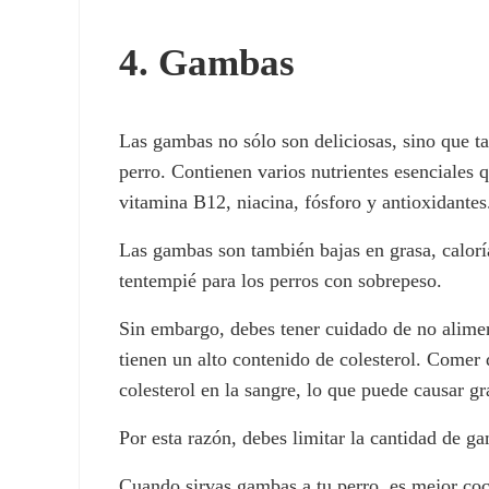
4. Gambas
Las gambas no sólo son deliciosas, sino que ta
perro. Contienen varios nutrientes esenciales 
vitamina B12, niacina, fósforo y antioxidantes
Las gambas son también bajas en grasa, caloría
tentempié para los perros con sobrepeso.
Sin embargo, debes tener cuidado de no alime
tienen un alto contenido de colesterol. Come
colesterol en la sangre, lo que puede causar gr
Por esta razón, debes limitar la cantidad de g
Cuando sirvas gambas a tu perro, es mejor cocin