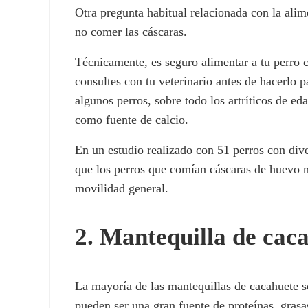
Otra pregunta habitual relacionada con la ali
no comer las cáscaras.
Técnicamente, es seguro alimentar a tu perro 
consultes con tu veterinario antes de hacerlo 
algunos perros, sobre todo los artríticos de e
como fuente de calcio.
En un estudio realizado con 51 perros con dive
que los perros que comían cáscaras de huevo 
movilidad general.
2. Mantequilla de cac
La mayoría de las mantequillas de cacahuete s
pueden ser una gran fuente de proteínas, grasa