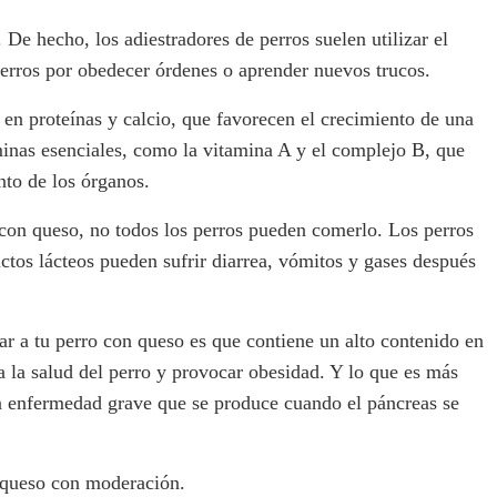
De hecho, los adiestradores de perros suelen utilizar el
erros por obedecer órdenes o aprender nuevos trucos.
 en proteínas y calcio, que favorecen el crecimiento de una
minas esenciales, como la vitamina A y el complejo B, que
nto de los órganos.
con queso, no todos los perros pueden comerlo. Los perros
ductos lácteos pueden sufrir diarrea, vómitos y gases después
ar a tu perro con queso es que contiene un alto contenido en
a la salud del perro y provocar obesidad. Y lo que es más
a enfermedad grave que se produce cuando el páncreas se
n queso con moderación.