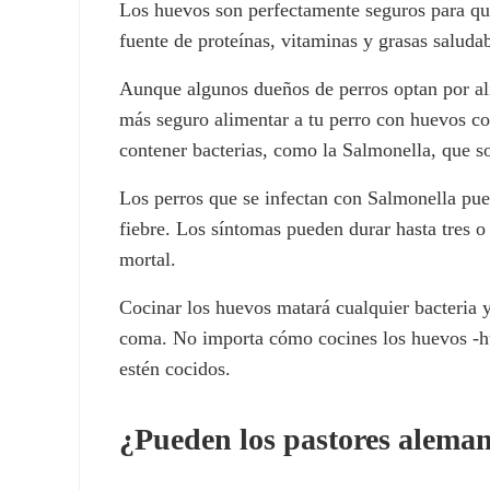
Los huevos son perfectamente seguros para qu
fuente de proteínas, vitaminas y grasas saludab
Aunque algunos dueños de perros optan por a
más seguro alimentar a tu perro con huevos co
contener bacterias, como la Salmonella, que so
Los perros que se infectan con Salmonella pue
fiebre. Los síntomas pueden durar hasta tres o 
mortal.
Cocinar los huevos matará cualquier bacteria 
coma. No importa cómo cocines los huevos -hue
estén cocidos.
¿Pueden los pastores alema