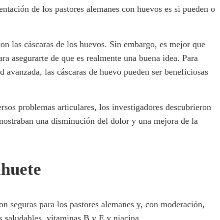
mentación de los pastores alemanes con huevos es si pueden o
con las cáscaras de los huevos. Sin embargo, es mejor que
para asegurarte de que es realmente una buena idea. Para
dad avanzada, las cáscaras de huevo pueden ser beneficiosas
rsos problemas articulares, los investigadores descubrieron
mostraban una disminución del dolor y una mejora de la
ahuete
on seguras para los pastores alemanes y, con moderación,
s saludables, vitaminas B y E y niacina.