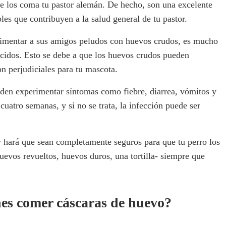
e los coma tu pastor alemán. De hecho, son una excelente
les que contribuyen a la salud general de tu pastor.
limentar a sus amigos peludos con huevos crudos, es mucho
cidos. Esto se debe a que los huevos crudos pueden
n perjudiciales para tu mascota.
den experimentar síntomas como fiebre, diarrea, vómitos y
cuatro semanas, y si no se trata, la infección puede ser
y hará que sean completamente seguros para que tu perro los
vos revueltos, huevos duros, una tortilla- siempre que
nes comer cáscaras de huevo?