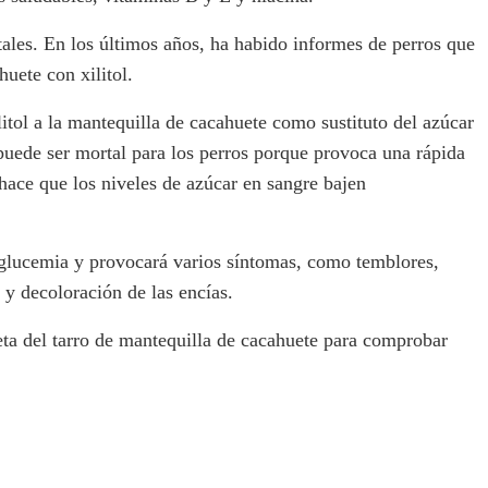
les. En los últimos años, ha habido informes de perros que
uete con xilitol.
itol a la mantequilla de cacahuete como sustituto del azúcar
l puede ser mortal para los perros porque provoca una rápida
 hace que los niveles de azúcar en sangre bajen
glucemia y provocará varios síntomas, como temblores,
 y decoloración de las encías.
eta del tarro de mantequilla de cacahuete para comprobar